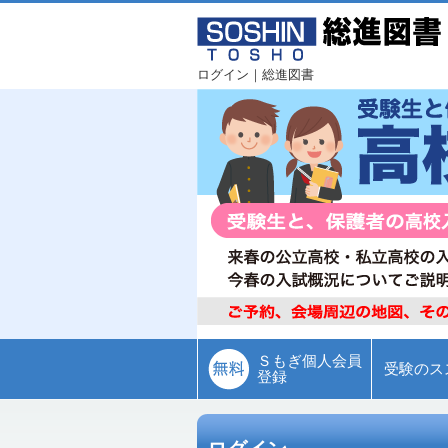
ログイン｜総進図書
Ｓもぎ個人会員
受験のス
登録