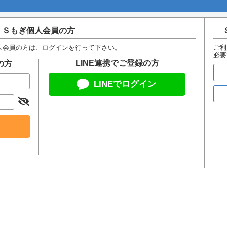
Ｓもぎ個人会員の方
人会員の方は、ログインを行って下さい。
ご利
必要
LINE連携でご登録の方
の方
LINEでログイン