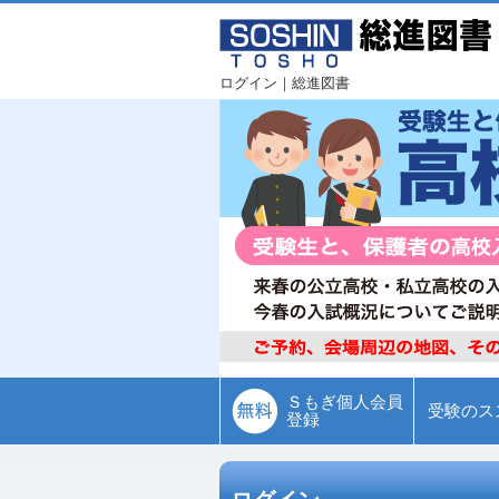
ログイン｜総進図書
Ｓもぎ個人会員
受験のス
登録