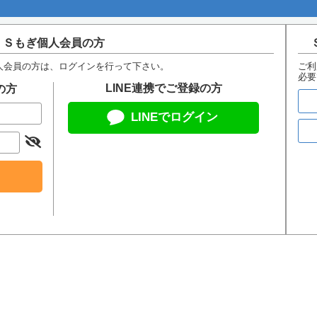
Ｓもぎ個人会員の方
人会員の方は、ログインを行って下さい。
ご利
必要
LINE連携でご登録の方
の方
LINEでログイン