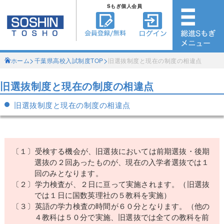
Sもぎ個人会員
>
>
ホーム
千葉県高校入試制度TOP
旧選抜制度と現在の制度の相違点
旧選抜制度と現在の制度の相違点
旧選抜制度と現在の制度の相違点
〔１〕受検する機会が、旧選抜においては前期選抜・後期
選抜の２回あったものが、現在の入学者選抜では１
回のみとなります。
〔２〕学力検査が、２日に亘って実施されます。（旧選抜
では１日に国数英理社の５教科を実施）
〔３〕英語の学力検査の時間が６０分となります。（他の
４教科は５０分で実施、旧選抜では全ての教科を前