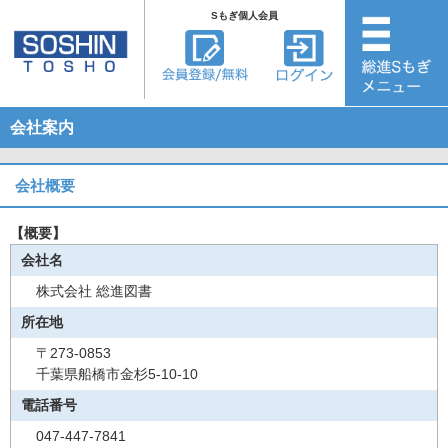
Sもぎ個人会員
会社案内
会社概要
【概要】
会社名
株式会社 総進図書
所在地
〒273-0853
千葉県船橋市金杉5-10-10
電話番号
047-447-7841