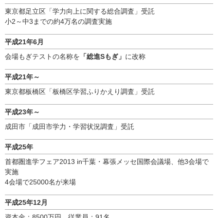
東京都足立区「学力向上に関する総合調査」受託
小2～中3までの約4万名の調査実施
平成21年6月
会場もぎテストの名称を
「総進Sもぎ」
に改称
平成21年～
東京都板橋区「板橋区学習ふりかえり調査」受託
平成23年～
成田市「成田市学力・学習状況調査」受託
平成25年
首都圏進学フェア2013 in千葉・幕張メッセ国際会議場、他3会場で
実施
4会場で25000名が来場
平成25年12月
資本金：8500万円 従業員：91名