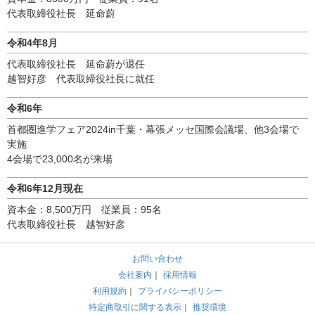
代表取締役社長 延命蔚
令和4年8月
代表取締役社長 延命蔚が退任
越智好彦 代表取締役社長に就任
令和6年
首都圏進学フェア2024in千葉・幕張メッセ国際会議場、他3会場で
実施
4会場で23,000名が来場
令和6年12月現在
資本金：8,500万円 従業員：95名
代表取締役社長 越智好彦
お問い合わせ
会社案内
｜
採用情報
利用規約
｜
プライバシーポリシー
特定商取引に関する表示
｜
推奨環境