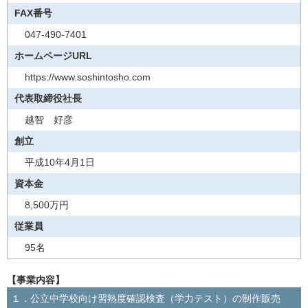
FAX番号
047-490-7401
ホームページURL
https://www.soshintosho.com
代表取締役社長
越智 好彦
創立
平成10年4月1日
資本金
8,500万円
従業員
95名
【事業内容】
１．公立中学校向け習熟度確認検査（学力テスト）の制作販売