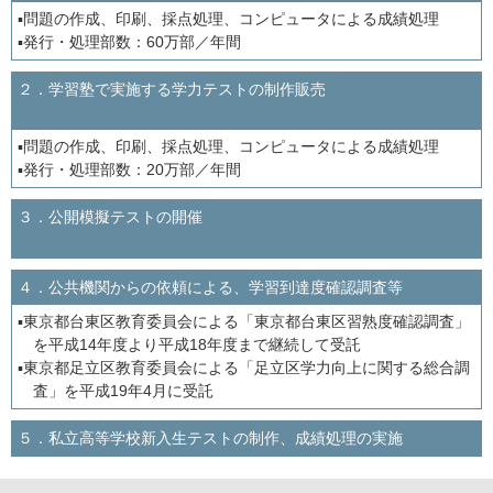
▪問題の作成、印刷、採点処理、コンピュータによる成績処理
▪発行・処理部数：60万部／年間
２．学習塾で実施する学力テストの制作販売
▪問題の作成、印刷、採点処理、コンピュータによる成績処理
▪発行・処理部数：20万部／年間
３．公開模擬テストの開催
４．公共機関からの依頼による、学習到達度確認調査等
▪東京都台東区教育委員会による「東京都台東区習熟度確認調査」
を平成14年度より平成18年度まで継続して受託
▪東京都足立区教育委員会による「足立区学力向上に関する総合調
査」を平成19年4月に受託
５．私立高等学校新入生テストの制作、成績処理の実施