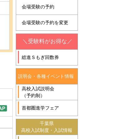
会場受験の予約
会場受験の予約を変更
＼受験料がお得な／
総進Ｓもぎ回数券
説明会・各種イベント情報
高校入試説明会
（予約制）
首都圏進学フェア
千葉県
高校入試制度・入試情報