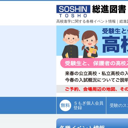
高校進学に関する各種イベント情報｜総進
Ｓもぎ個人会員
受験のス
登録