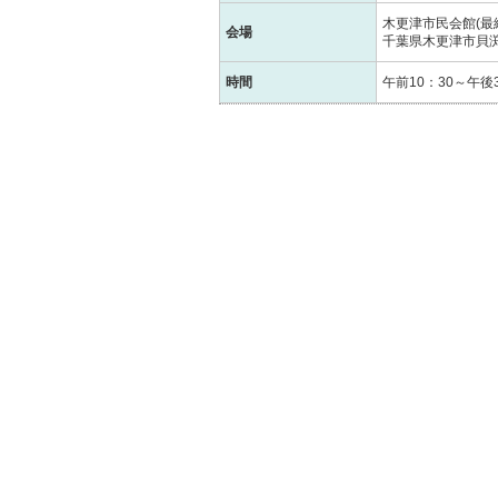
木更津市民会館(最終
会場
千葉県木更津市貝渕2
時間
午前10：30～午後3