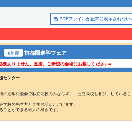
PDFファイルが正常に表示されない
首都圏進学フェア
8年度
必要ありません。直接、ご希望の会場にお越しください●
援センター
模の進学相談会で私立高校のみならず、「公立高校も参加」しているこ
等学校の先生方と直接お話いただけます。
ることができる最大の機会です。